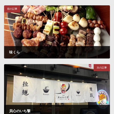
前の記事
味くら
2024年9月27日
次の記事
貝心のいち撃